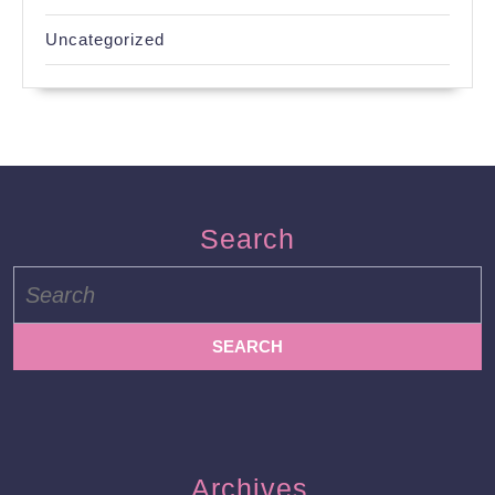
Uncategorized
Search
Search
for:
Archives