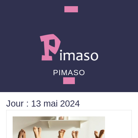
Skip
to
Open
content
Button
PIMASO
Jour :
13 mai 2024